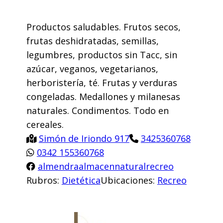
Productos saludables. Frutos secos,
frutas deshidratadas, semillas,
legumbres, productos sin Tacc, sin
azúcar, veganos, vegetarianos,
herboristería, té. Frutas y verduras
congeladas. Medallones y milanesas
naturales. Condimentos. Todo en
cereales.
Simón de Iriondo 917
3425360768
0342 155360768
almendraalmacennaturalrecreo
Rubros:
Dietética
Ubicaciones:
Recreo