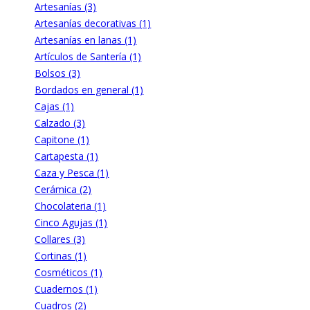
Artesanías (3)
Artesanías decorativas (1)
Artesanías en lanas (1)
Artículos de Santería (1)
Bolsos (3)
Bordados en general (1)
Cajas (1)
Calzado (3)
Capitone (1)
Cartapesta (1)
Caza y Pesca (1)
Cerámica (2)
Chocolateria (1)
Cinco Agujas (1)
Collares (3)
Cortinas (1)
Cosméticos (1)
Cuadernos (1)
Cuadros (2)