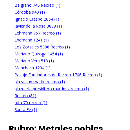
Belgrano 745 Recreo (1)
Córdoba 940 (1)
Ignacio Crespo 2054 (1)
Javier de la Rosa 3809 (1)
Lehmann 757 Recreo (1)
Lhemann 1241 (1)
Los Zorzales 5088 Recreo (1)
Mariano Quiroga 1454 (1)
Mariano Vera 518 (1)
Menchaca 1294 (1)
Pasaje Fundadores de Recreo 1746 Recreo (1)
plaza san martín recreo (1)
plazoleta presbítero martínez recreo (1)
Recreo (81)
ruta 70 recreo (1)
Santa Fe (1)
Rubro:
Metales nobles