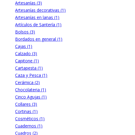
Artesanías (3)
Artesanías decorativas (1)
Artesanías en lanas (1)
Artículos de Santería (1)
Bolsos (3)
Bordados en general (1)
Cajas (1)
Calzado (3)
Capitone (1)
Cartapesta (1)
Caza y Pesca (1)
Cerámica (2)
Chocolateria (1)
Cinco Agujas (1)
Collares (3)
Cortinas (1)
Cosméticos (1)
Cuadernos (1)
Cuadros (2)