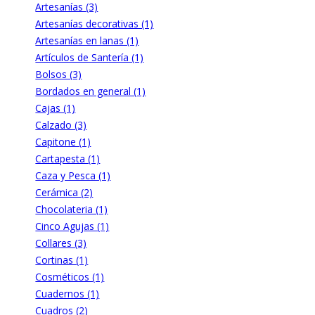
Artesanías (3)
Artesanías decorativas (1)
Artesanías en lanas (1)
Artículos de Santería (1)
Bolsos (3)
Bordados en general (1)
Cajas (1)
Calzado (3)
Capitone (1)
Cartapesta (1)
Caza y Pesca (1)
Cerámica (2)
Chocolateria (1)
Cinco Agujas (1)
Collares (3)
Cortinas (1)
Cosméticos (1)
Cuadernos (1)
Cuadros (2)