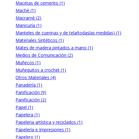
Macetas de cemento (1)
Maché (1)
Macramé (2)
Manicuría (1)
Manteles de cuerinas y de tela(todaslas medidas) (1)
Materiales Sintéticos (1)
Mates de madera pintados a mano (1)
Medios de Comunicación (2)
Muñecos (1)
Muñequitos a crochet (1)
Otros Materiales (4)
Panadería (1)
Panificación (9)
Panificación (2)
Papel (1)
Papelera (1)
Papeleria artística y reciclados (1)
Papelería e Impresiones (1)
Papelero (1)