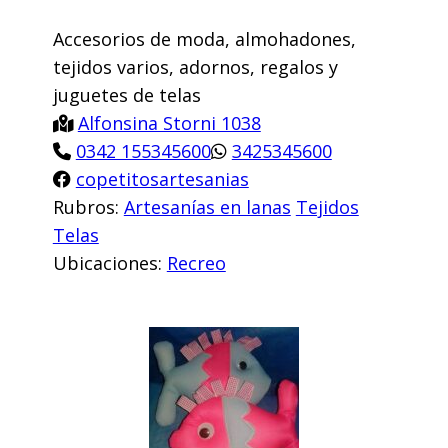
Accesorios de moda, almohadones,
tejidos varios, adornos, regalos y
juguetes de telas
Alfonsina Storni 1038
0342 155345600
3425345600
copetitosartesanias
Rubros:
Artesanías en lanas
Tejidos
Telas
Ubicaciones:
Recreo