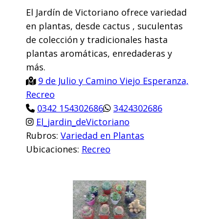
El Jardín de Victoriano ofrece variedad
en plantas, desde cactus , suculentas
de colección y tradicionales hasta
plantas aromáticas, enredaderas y
más.
9 de Julio y Camino Viejo Esperanza,
Recreo
0342 154302686
3424302686
El_jardin_deVictoriano
Rubros:
Variedad en Plantas
Ubicaciones:
Recreo