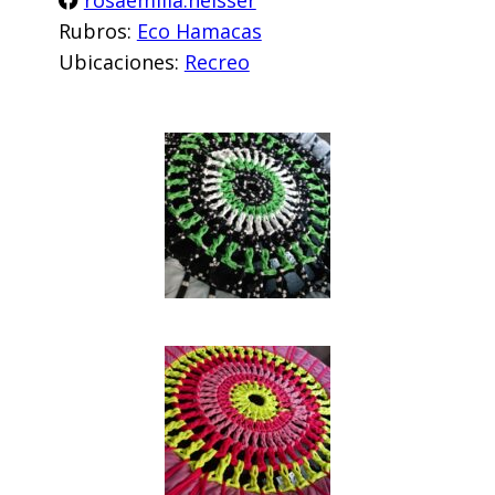
Rubros:
Eco Hamacas
Ubicaciones:
Recreo