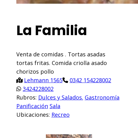
La Familia
Venta de comidas . Tortas asadas
tortas fritas. Comida criolla asado
chorizos pollo
Lehmann 1565
0342 154228002
3424228002
Rubros:
Dulces y Salados.
Gastronomía
Panificación
Sala
Ubicaciones:
Recreo