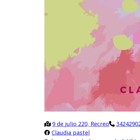
9 de julio 220, Recreo
3424290
Claudia pastel