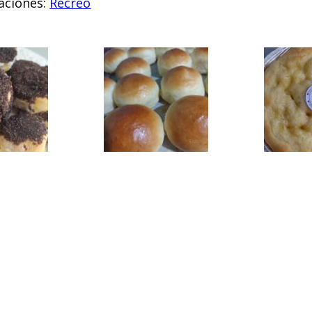
aciones:
Recreo