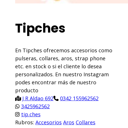
Tipches
En Tipches ofrecemos accesorios como
pulseras, collares, aros, strap phone
etc. en stock o si el cliente lo desea
personalizados. En nuestro Instagram
podes encontrar más de nuestro
producto
J R Aldao 692
0342 155962562
3425962562
tip.ches
Rubros:
Accesorios
Aros
Collares