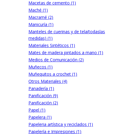
Macetas de cemento (1)
Maché (1)
Macramé (2)
Manicuría (1)
Manteles de cuerinas y de tela(todaslas
medidas) (1)
Materiales Sintéticos (1)
Mates de madera pintados a mano (1)
Medios de Comunicación (2)
Muñecos (1)
Muñequitos a crochet (1)
Otros Materiales (4)
Panadería (1)
Panificación (9)
Panificación (2)
Papel (1)
Papelera (1)
Papeleria artística y reciclados (1)
Papelería e Impresiones (1)