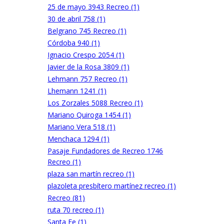
25 de mayo 3943 Recreo (1)
30 de abril 758 (1)
Belgrano 745 Recreo (1)
Córdoba 940 (1)
Ignacio Crespo 2054 (1)
Javier de la Rosa 3809 (1)
Lehmann 757 Recreo (1)
Lhemann 1241 (1)
Los Zorzales 5088 Recreo (1)
Mariano Quiroga 1454 (1)
Mariano Vera 518 (1)
Menchaca 1294 (1)
Pasaje Fundadores de Recreo 1746
Recreo (1)
plaza san martín recreo (1)
plazoleta presbítero martínez recreo (1)
Recreo (81)
ruta 70 recreo (1)
Santa Fe (1)