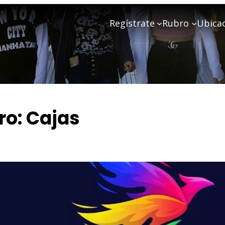
Regístrate
Rubro
Ubica
ro:
Cajas
Artesanías 