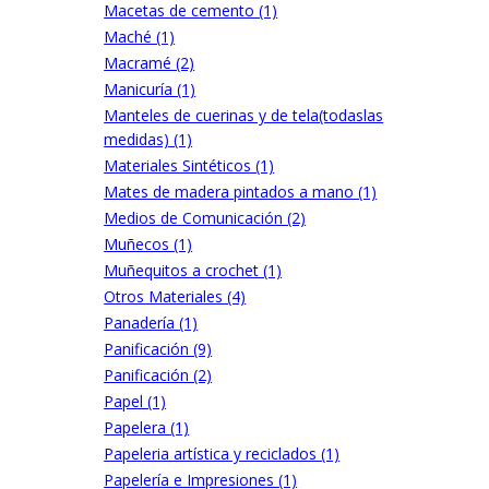
Macetas de cemento (1)
Maché (1)
Macramé (2)
Manicuría (1)
Manteles de cuerinas y de tela(todaslas
medidas) (1)
Materiales Sintéticos (1)
Mates de madera pintados a mano (1)
Medios de Comunicación (2)
Muñecos (1)
Muñequitos a crochet (1)
Otros Materiales (4)
Panadería (1)
Panificación (9)
Panificación (2)
Papel (1)
Papelera (1)
Papeleria artística y reciclados (1)
Papelería e Impresiones (1)