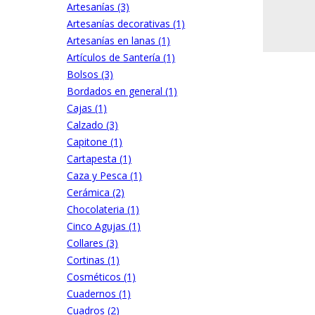
Artesanías (3)
Artesanías decorativas (1)
Artesanías en lanas (1)
Artículos de Santería (1)
Bolsos (3)
Bordados en general (1)
Cajas (1)
Calzado (3)
Capitone (1)
Cartapesta (1)
Caza y Pesca (1)
Cerámica (2)
Chocolateria (1)
Cinco Agujas (1)
Collares (3)
Cortinas (1)
Cosméticos (1)
Cuadernos (1)
Cuadros (2)