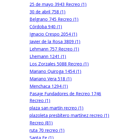
25 de mayo 3943 Recreo (1)
30 de abril 758 (1)
Belgrano 745 Recreo (1)
Córdoba 940 (1)
Ignacio Crespo 2054 (1)
Javier de la Rosa 3809 (1)
Lehmann 757 Recreo (1)
Lhemann 1241 (1)
Los Zorzales 5088 Recreo (1)
Mariano Quiroga 1454 (1)
Mariano Vera 518 (1)
Menchaca 1294 (1)
Pasaje Fundadores de Recreo 1746
Recreo (1)
plaza san martín recreo (1)
plazoleta presbítero martínez recreo (1)
Recreo (81)
ruta 70 recreo (1)
Santa Fe (1)