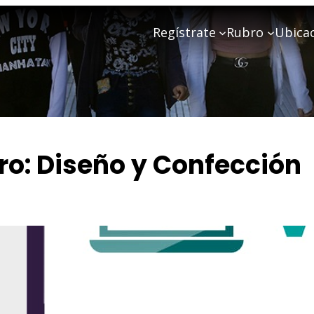
Regístrate
Rubro
Ubica
ro:
Diseño y Confección
Lucia Canes