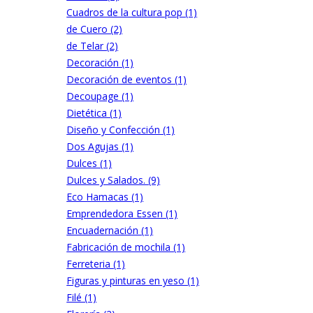
Cuadros de la cultura pop (1)
de Cuero (2)
de Telar (2)
Decoración (1)
Decoración de eventos (1)
Decoupage (1)
Dietética (1)
Diseño y Confección (1)
Dos Agujas (1)
Dulces (1)
Dulces y Salados. (9)
Eco Hamacas (1)
Emprendedora Essen (1)
Encuadernación (1)
Fabricación de mochila (1)
Ferreteria (1)
Figuras y pinturas en yeso (1)
Filé (1)