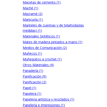
Macetas de cemento (1)
Maché (1)
Macramé (2)
Manicuría (1)
Manteles de cuerinas y de tela(todaslas
medidas) (1)
Materiales Sintéticos (1)
Mates de madera pintados a mano (1)
Medios de Comunicación (2)
Muñecos (1)
Muñequitos a crochet (1)
Otros Materiales (4)
Panadería (1)
Panificación (9)
Panificación (2)
Papel (1)
Papelera (1)
Papeleria artística y reciclados (1)
Papelería e Impresiones (1)