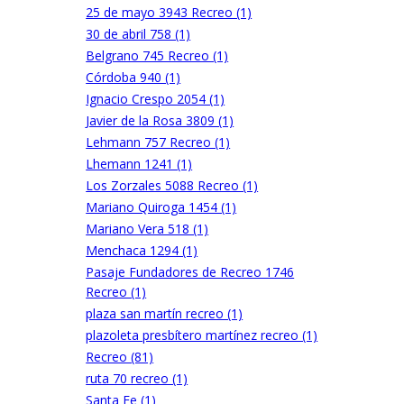
25 de mayo 3943 Recreo (1)
30 de abril 758 (1)
Belgrano 745 Recreo (1)
Córdoba 940 (1)
Ignacio Crespo 2054 (1)
Javier de la Rosa 3809 (1)
Lehmann 757 Recreo (1)
Lhemann 1241 (1)
Los Zorzales 5088 Recreo (1)
Mariano Quiroga 1454 (1)
Mariano Vera 518 (1)
Menchaca 1294 (1)
Pasaje Fundadores de Recreo 1746
Recreo (1)
plaza san martín recreo (1)
plazoleta presbítero martínez recreo (1)
Recreo (81)
ruta 70 recreo (1)
Santa Fe (1)