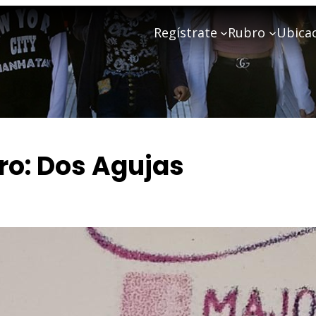
Regístrate
Rubro
Ubica
ro:
Dos Agujas
Majo Creac