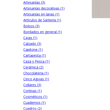
Artesanías (3)
Artesanías decorativas (1)
Artesanías en lanas (1)
Artículos de Santería (1)
Bolsos (3)
Bordados en general (1)
Cajas (1)
Calzado (3)
Capitone (1)
Cartapesta (1)
Caza y Pesca (1)
Cerámica (2)
Chocolateria (1)
Cinco Agujas (1)
Collares (3)
Cortinas (1)
Cosméticos (1)
Cuadernos (1)
Cuadros (2)