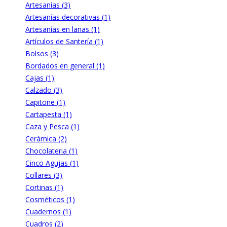
Artesanías (3)
Artesanías decorativas (1)
Artesanías en lanas (1)
Artículos de Santería (1)
Bolsos (3)
Bordados en general (1)
Cajas (1)
Calzado (3)
Capitone (1)
Cartapesta (1)
Caza y Pesca (1)
Cerámica (2)
Chocolateria (1)
Cinco Agujas (1)
Collares (3)
Cortinas (1)
Cosméticos (1)
Cuadernos (1)
Cuadros (2)