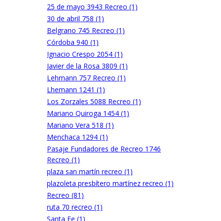
25 de mayo 3943 Recreo (1)
30 de abril 758 (1)
Belgrano 745 Recreo (1)
Córdoba 940 (1)
Ignacio Crespo 2054 (1)
Javier de la Rosa 3809 (1)
Lehmann 757 Recreo (1)
Lhemann 1241 (1)
Los Zorzales 5088 Recreo (1)
Mariano Quiroga 1454 (1)
Mariano Vera 518 (1)
Menchaca 1294 (1)
Pasaje Fundadores de Recreo 1746
Recreo (1)
plaza san martín recreo (1)
plazoleta presbítero martínez recreo (1)
Recreo (81)
ruta 70 recreo (1)
Santa Fe (1)