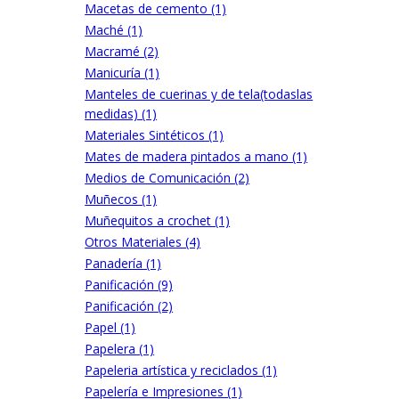
Macetas de cemento (1)
Maché (1)
Macramé (2)
Manicuría (1)
Manteles de cuerinas y de tela(todaslas
medidas) (1)
Materiales Sintéticos (1)
Mates de madera pintados a mano (1)
Medios de Comunicación (2)
Muñecos (1)
Muñequitos a crochet (1)
Otros Materiales (4)
Panadería (1)
Panificación (9)
Panificación (2)
Papel (1)
Papelera (1)
Papeleria artística y reciclados (1)
Papelería e Impresiones (1)