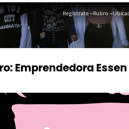
Regístrate
Rubro
Ubica
ro:
Emprendedora Essen
TU SUENIO E