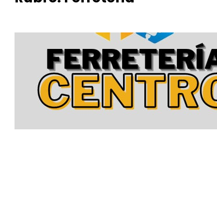
FERRETE
RIA
CENTRO