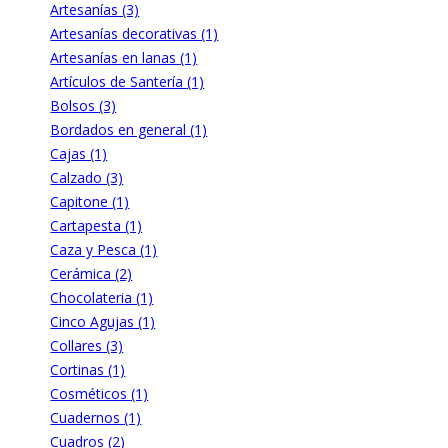
Artesanías (3)
Artesanías decorativas (1)
Artesanías en lanas (1)
Artículos de Santería (1)
Bolsos (3)
Bordados en general (1)
Cajas (1)
Calzado (3)
Capitone (1)
Cartapesta (1)
Caza y Pesca (1)
Cerámica (2)
Chocolateria (1)
Cinco Agujas (1)
Collares (3)
Cortinas (1)
Cosméticos (1)
Cuadernos (1)
Cuadros (2)