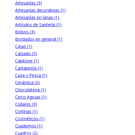
Artesanías (3)
Artesanías decorativas (1)
Artesanías en lanas (1)
Artículos de Santería (1)
Bolsos (3)
Bordados en general (1)
Cajas (1)
Calzado (3)
Capitone (1)
Cartapesta (1)
Caza y Pesca (1)
Cerámica (2)
Chocolateria (1)
Cinco Agujas (1)
Collares (3)
Cortinas (1)
Cosméticos (1)
Cuadernos (1)
Cuadros (2)