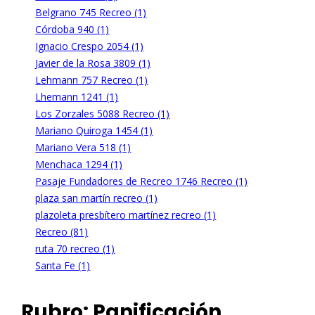
Belgrano 745 Recreo (1)
Córdoba 940 (1)
Ignacio Crespo 2054 (1)
Javier de la Rosa 3809 (1)
Lehmann 757 Recreo (1)
Lhemann 1241 (1)
Los Zorzales 5088 Recreo (1)
Mariano Quiroga 1454 (1)
Mariano Vera 518 (1)
Menchaca 1294 (1)
Pasaje Fundadores de Recreo 1746 Recreo (1)
plaza san martín recreo (1)
plazoleta presbítero martínez recreo (1)
Recreo (81)
ruta 70 recreo (1)
Santa Fe (1)
Rubro:
Panificación