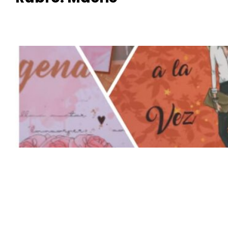
MOMEN
TOS
MÁGICO
S