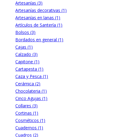
Artesanías (3)
Artesanías decorativas (1)
Artesanías en lanas (1)
Artículos de Santería (1)
Bolsos (3)
Bordados en general (1)
Cajas (1)
Calzado (3)
Capitone (1)
Cartapesta (1)
Caza y Pesca (1)
Cerámica (2)
Chocolateria (1)
Cinco Agujas (1)
Collares (3)
Cortinas (1)
Cosméticos (1)
Cuadernos (1)
Cuadros (2)