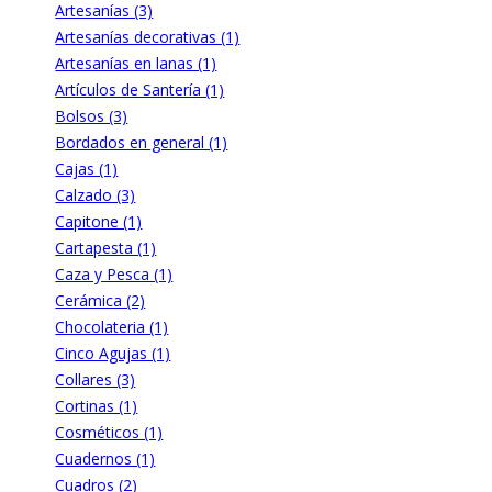
Artesanías (3)
Artesanías decorativas (1)
Artesanías en lanas (1)
Artículos de Santería (1)
Bolsos (3)
Bordados en general (1)
Cajas (1)
Calzado (3)
Capitone (1)
Cartapesta (1)
Caza y Pesca (1)
Cerámica (2)
Chocolateria (1)
Cinco Agujas (1)
Collares (3)
Cortinas (1)
Cosméticos (1)
Cuadernos (1)
Cuadros (2)