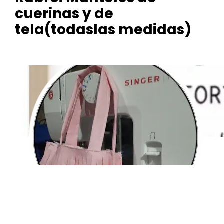
cuerinas y de
tela(todaslas medidas)
Tu
Descan
so