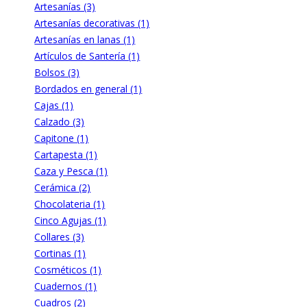
Artesanías (3)
Artesanías decorativas (1)
Artesanías en lanas (1)
Artículos de Santería (1)
Bolsos (3)
Bordados en general (1)
Cajas (1)
Calzado (3)
Capitone (1)
Cartapesta (1)
Caza y Pesca (1)
Cerámica (2)
Chocolateria (1)
Cinco Agujas (1)
Collares (3)
Cortinas (1)
Cosméticos (1)
Cuadernos (1)
Cuadros (2)