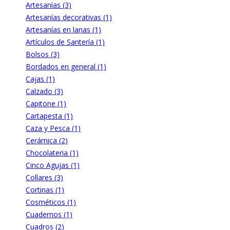
Artesanías (3)
Artesanías decorativas (1)
Artesanías en lanas (1)
Artículos de Santería (1)
Bolsos (3)
Bordados en general (1)
Cajas (1)
Calzado (3)
Capitone (1)
Cartapesta (1)
Caza y Pesca (1)
Cerámica (2)
Chocolateria (1)
Cinco Agujas (1)
Collares (3)
Cortinas (1)
Cosméticos (1)
Cuadernos (1)
Cuadros (2)