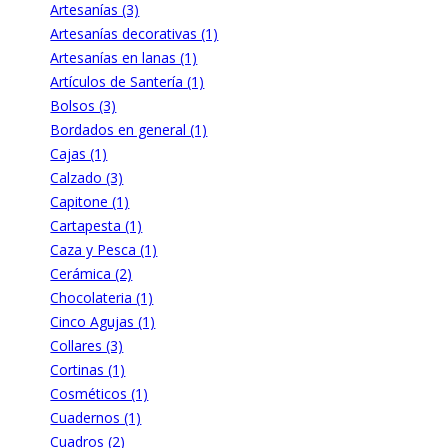
Artesanías (3)
Artesanías decorativas (1)
Artesanías en lanas (1)
Artículos de Santería (1)
Bolsos (3)
Bordados en general (1)
Cajas (1)
Calzado (3)
Capitone (1)
Cartapesta (1)
Caza y Pesca (1)
Cerámica (2)
Chocolateria (1)
Cinco Agujas (1)
Collares (3)
Cortinas (1)
Cosméticos (1)
Cuadernos (1)
Cuadros (2)