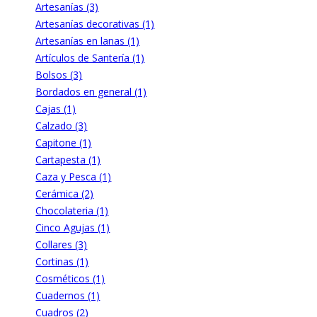
Artesanías (3)
Artesanías decorativas (1)
Artesanías en lanas (1)
Artículos de Santería (1)
Bolsos (3)
Bordados en general (1)
Cajas (1)
Calzado (3)
Capitone (1)
Cartapesta (1)
Caza y Pesca (1)
Cerámica (2)
Chocolateria (1)
Cinco Agujas (1)
Collares (3)
Cortinas (1)
Cosméticos (1)
Cuadernos (1)
Cuadros (2)