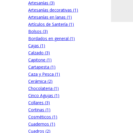
Artesanías (3)
Artesanías decorativas (1)
Artesanías en lanas (1)
Artículos de Santería (1)
Bolsos (3)
Bordados en general (1)
Cajas (1)
Calzado (3)
Capitone (1)
Cartapesta (1)
Caza y Pesca (1)
Cerámica (2)
Chocolateria (1)
Cinco Agujas (1)
Collares (3)
Cortinas (1)
Cosméticos (1)
Cuadernos (1)
Cuadros (2)