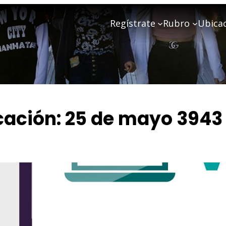
Regístrate
Rubro
Ubica
cación:
25 de mayo 3943
María Artes