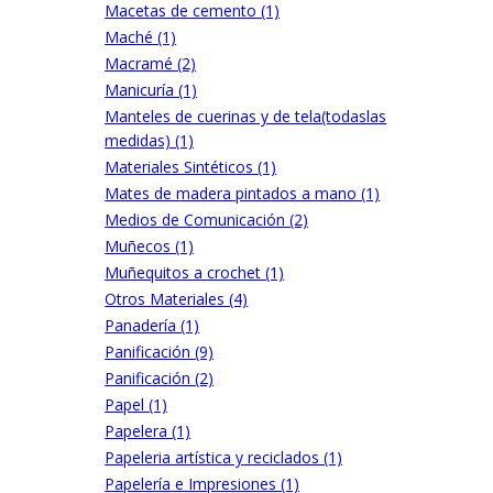
Macetas de cemento (1)
Maché (1)
Macramé (2)
Manicuría (1)
Manteles de cuerinas y de tela(todaslas
medidas) (1)
Materiales Sintéticos (1)
Mates de madera pintados a mano (1)
Medios de Comunicación (2)
Muñecos (1)
Muñequitos a crochet (1)
Otros Materiales (4)
Panadería (1)
Panificación (9)
Panificación (2)
Papel (1)
Papelera (1)
Papeleria artística y reciclados (1)
Papelería e Impresiones (1)