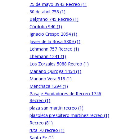
25 de mayo 3943 Recreo (1)
30 de abril 758 (1)
Belgrano 745 Recreo (1)
Córdoba 940 (1)
Ignacio Crespo 2054 (1)
Javier de la Rosa 3809 (1)
Lehmann 757 Recreo (1)
Lhemann 1241 (1)
Los Zorzales 5088 Recreo (1)
Mariano Quiroga 1454 (1)
Mariano Vera 518 (1)
Menchaca 1294 (1)
Pasaje Fundadores de Recreo 1746
Recreo (1)
plaza san martín recreo (1)
plazoleta presbítero martínez recreo (1)
Recreo (81)
ruta 70 recreo (1)
Santa Fe (1)