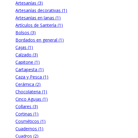
Artesanías (3)
Artesanías decorativas (1)
Artesanías en lanas (1)
Artículos de Santería (1)
Bolsos (3)
Bordados en general (1)
Cajas (1)
Calzado (3)
Capitone (1)
Cartapesta (1)
Caza y Pesca (1)
Cerámica (2)
Chocolateria (1)
Cinco Agujas (1)
Collares (3)
Cortinas (1)
Cosméticos (1)
Cuadernos (1)
Cuadros (2)