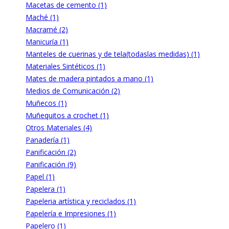
Macetas de cemento (1)
Maché (1)
Macramé (2)
Manicuría (1)
Manteles de cuerinas y de tela(todaslas medidas) (1)
Materiales Sintéticos (1)
Mates de madera pintados a mano (1)
Medios de Comunicación (2)
Muñecos (1)
Muñequitos a crochet (1)
Otros Materiales (4)
Panadería (1)
Panificación (2)
Panificación (9)
Papel (1)
Papelera (1)
Papeleria artística y reciclados (1)
Papelería e Impresiones (1)
Papelero (1)