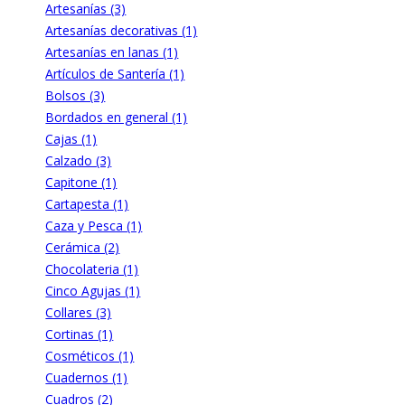
Artesanías (3)
Artesanías decorativas (1)
Artesanías en lanas (1)
Artículos de Santería (1)
Bolsos (3)
Bordados en general (1)
Cajas (1)
Calzado (3)
Capitone (1)
Cartapesta (1)
Caza y Pesca (1)
Cerámica (2)
Chocolateria (1)
Cinco Agujas (1)
Collares (3)
Cortinas (1)
Cosméticos (1)
Cuadernos (1)
Cuadros (2)