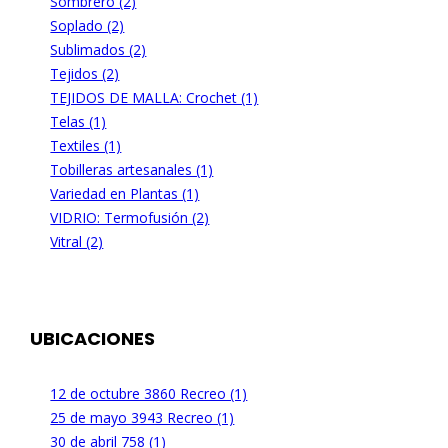
Sombrero (2)
Soplado (2)
Sublimados (2)
Tejidos (2)
TEJIDOS DE MALLA: Crochet (1)
Telas (1)
Textiles (1)
Tobilleras artesanales (1)
Variedad en Plantas (1)
VIDRIO: Termofusión (2)
Vitral (2)
UBICACIONES
12 de octubre 3860 Recreo (1)
25 de mayo 3943 Recreo (1)
30 de abril 758 (1)