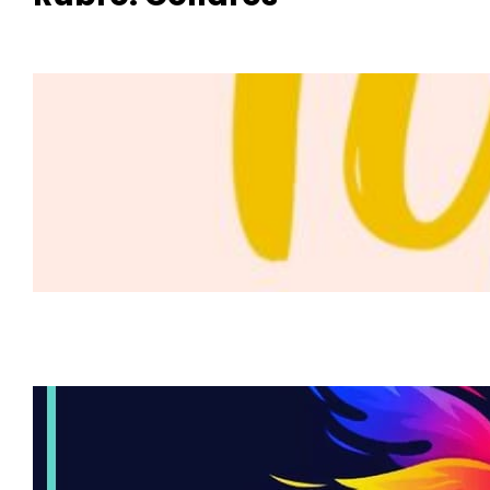
Tipches
Artesan