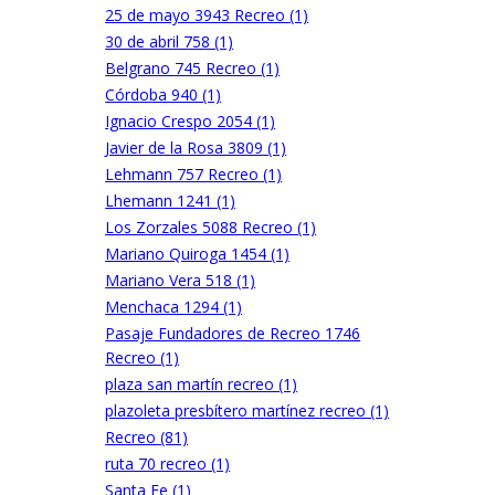
25 de mayo 3943 Recreo (1)
30 de abril 758 (1)
Belgrano 745 Recreo (1)
Córdoba 940 (1)
Ignacio Crespo 2054 (1)
Javier de la Rosa 3809 (1)
Lehmann 757 Recreo (1)
Lhemann 1241 (1)
Los Zorzales 5088 Recreo (1)
Mariano Quiroga 1454 (1)
Mariano Vera 518 (1)
Menchaca 1294 (1)
Pasaje Fundadores de Recreo 1746
Recreo (1)
plaza san martín recreo (1)
plazoleta presbítero martínez recreo (1)
Recreo (81)
ruta 70 recreo (1)
Santa Fe (1)