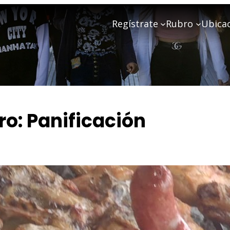
Regístrate
Rubro
Ubica
ro:
Panificación
La Familia