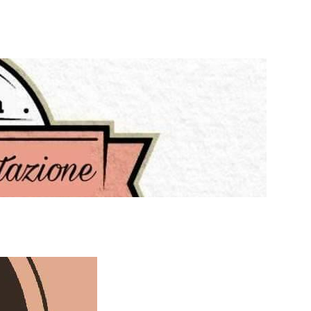
 Manama