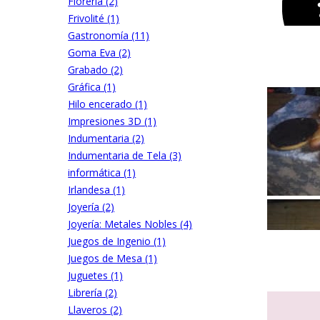
Florería (2)
Frivolité (1)
Gastronomía (11)
Goma Eva (2)
Grabado (2)
Gráfica (1)
Hilo encerado (1)
Impresiones 3D (1)
Indumentaria (2)
Indumentaria de Tela (3)
informática (1)
Irlandesa (1)
Joyería (2)
Joyería: Metales Nobles (4)
Juegos de Ingenio (1)
Juegos de Mesa (1)
Juguetes (1)
Librería (2)
Llaveros (2)