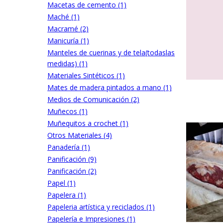
Macetas de cemento (1)
Maché (1)
Macramé (2)
Manicuría (1)
Manteles de cuerinas y de tela(todaslas
medidas) (1)
Materiales Sintéticos (1)
Mates de madera pintados a mano (1)
Medios de Comunicación (2)
Muñecos (1)
Muñequitos a crochet (1)
Otros Materiales (4)
Panadería (1)
Panificación (9)
Panificación (2)
Papel (1)
Papelera (1)
Papeleria artística y reciclados (1)
Papelería e Impresiones (1)