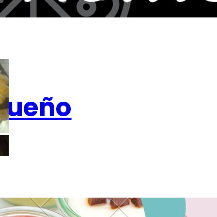
sueño