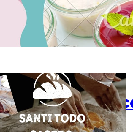
Marce
Santi todo 