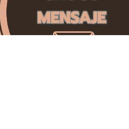
Choco Mens