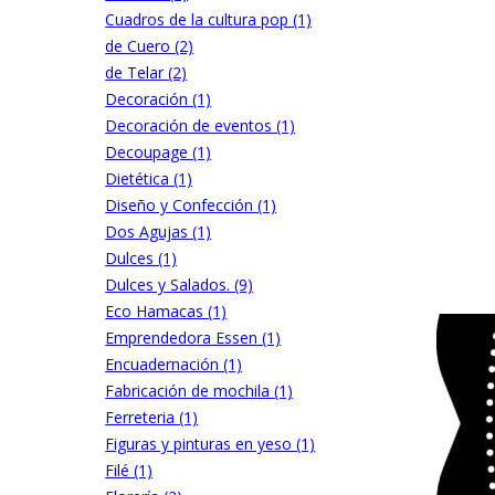
Cuadros de la cultura pop (1)
de Cuero (2)
de Telar (2)
Decoración (1)
Decoración de eventos (1)
Decoupage (1)
Dietética (1)
Diseño y Confección (1)
Dos Agujas (1)
Dulces (1)
Dulces y Salados. (9)
Eco Hamacas (1)
Emprendedora Essen (1)
Encuadernación (1)
Fabricación de mochila (1)
Ferreteria (1)
Figuras y pinturas en yeso (1)
Filé (1)