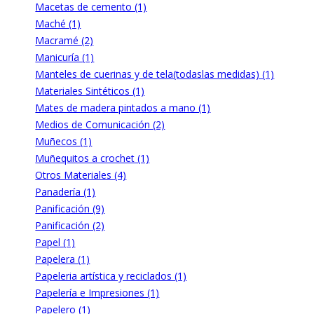
Macetas de cemento (1)
Maché (1)
Macramé (2)
Manicuría (1)
Manteles de cuerinas y de tela(todaslas medidas) (1)
Materiales Sintéticos (1)
Mates de madera pintados a mano (1)
Medios de Comunicación (2)
Muñecos (1)
Muñequitos a crochet (1)
Otros Materiales (4)
Panadería (1)
Panificación (9)
Panificación (2)
Papel (1)
Papelera (1)
Papeleria artística y reciclados (1)
Papelería e Impresiones (1)
Papelero (1)