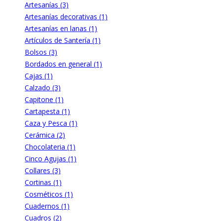
Artesanías (3)
Artesanías decorativas (1)
Artesanías en lanas (1)
Artículos de Santería (1)
Bolsos (3)
Bordados en general (1)
Cajas (1)
Calzado (3)
Capitone (1)
Cartapesta (1)
Caza y Pesca (1)
Cerámica (2)
Chocolateria (1)
Cinco Agujas (1)
Collares (3)
Cortinas (1)
Cosméticos (1)
Cuadernos (1)
Cuadros (2)