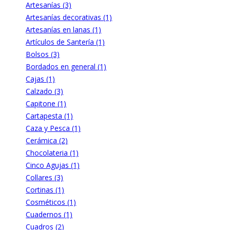
Artesanías (3)
Artesanías decorativas (1)
Artesanías en lanas (1)
Artículos de Santería (1)
Bolsos (3)
Bordados en general (1)
Cajas (1)
Calzado (3)
Capitone (1)
Cartapesta (1)
Caza y Pesca (1)
Cerámica (2)
Chocolateria (1)
Cinco Agujas (1)
Collares (3)
Cortinas (1)
Cosméticos (1)
Cuadernos (1)
Cuadros (2)